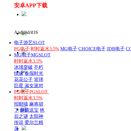
安卓APP下载
Android/iOS
电子游艺
SLOT
PG电子
时时返水3.5%
MG电子
CHOICE电子
JDB电子
C
MG电子
MGSLOT
时时返水3.5%
冰球突破
不朽
情缘
春假时光
花花公子
篮球
巨星
淑女派对
PG电子
PGSLOT
时时返水3.5%
招财喵
麻将胡
了
麒麟送宝
艳
后之谜
太阳神
传说
爱尔兰精
灵