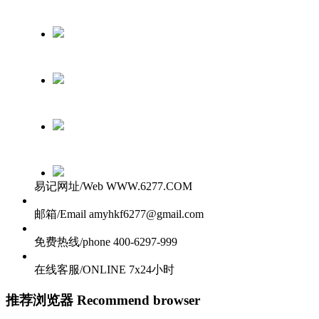
易记网址/Web
WWW.6277.COM
邮箱/Email
amyhkf6277@gmail.com
免费热线/phone
400-6297-999
在线客服/ONLINE
7x24小时
推荐浏览器 Recommend browser