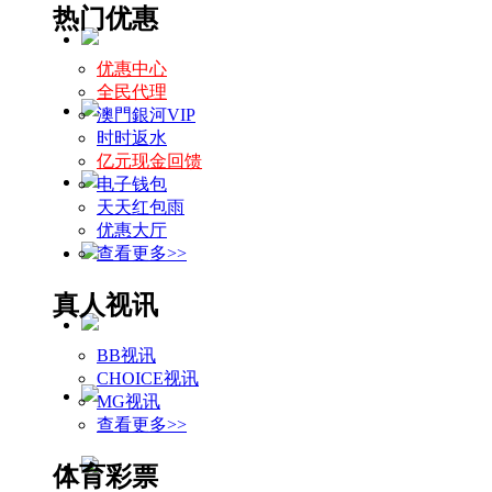
热门优惠
优惠中心
全民代理
澳門銀河VIP
时时返水
亿元现金回馈
电子钱包
天天红包雨
优惠大厅
查看更多>>
真人视讯
BB视讯
CHOICE视讯
MG视讯
查看更多>>
体育彩票